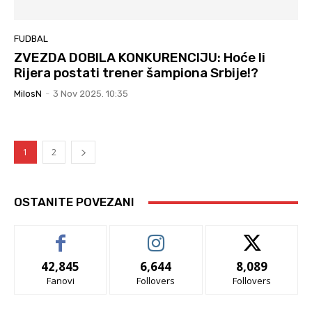
FUDBAL
ZVEZDA DOBILA KONKURENCIJU: Hoće li
Rijera postati trener šampiona Srbije!?
MilosN
-
3 Nov 2025. 10:35
1
2
OSTANITE POVEZANI
42,845
6,644
8,089
Fanovi
Follovers
Follovers