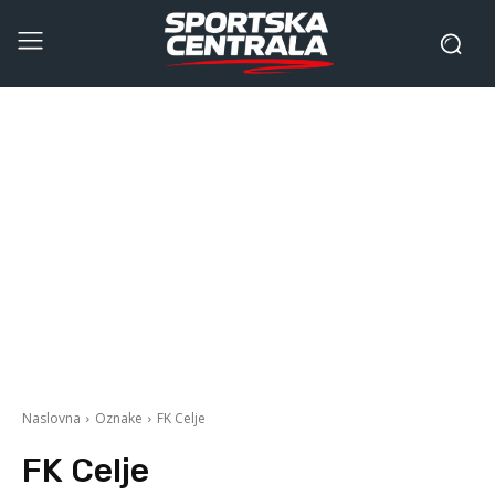
Naslovna
Oznake
FK Celje
FK Celje