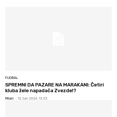
FUDBAL
SPREMNI DA PAZARE NA MARAKANI: Četiri
kluba žele napadača Zvezde!?
Milan
-
12 Jan 2026. 13:33