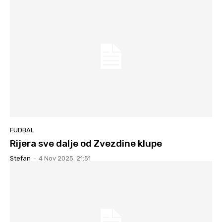
FUDBAL
Rijera sve dalje od Zvezdine klupe
Stefan
-
4 Nov 2025. 21:51