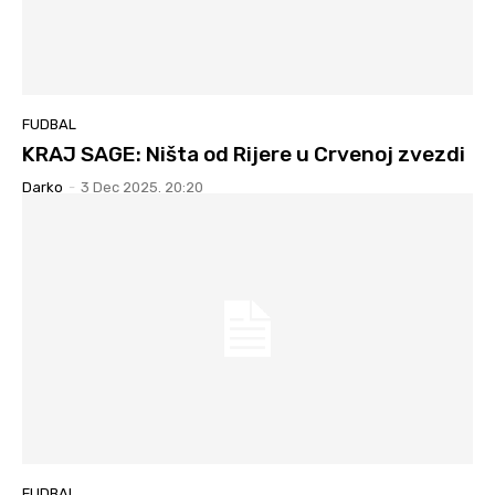
FUDBAL
KRAJ SAGE: Ništa od Rijere u Crvenoj zvezdi
Darko
-
3 Dec 2025. 20:20
FUDBAL