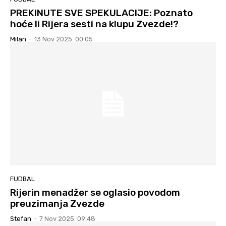
PREKINUTE SVE SPEKULACIJE: Poznato
hoće li Rijera sesti na klupu Zvezde!?
Milan
-
13 Nov 2025. 00:05
FUDBAL
Rijerin menadžer se oglasio povodom
preuzimanja Zvezde
Stefan
-
7 Nov 2025. 09:48