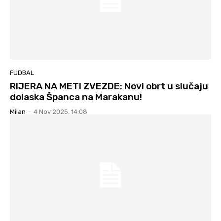
FUDBAL
RIJERA NA METI ZVEZDE: Novi obrt u slučaju
dolaska Španca na Marakanu!
Milan
-
4 Nov 2025. 14:08