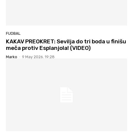
FUDBAL
KAKAV PREOKRET: Sevilja do tri boda u finišu
meča protiv Esplanjola! (VIDEO)
Marko
-
9 May 2026. 19:28