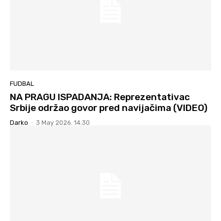
FUDBAL
NA PRAGU ISPADANJA: Reprezentativac
Srbije održao govor pred navijačima (VIDEO)
Darko
-
3 May 2026. 14:30