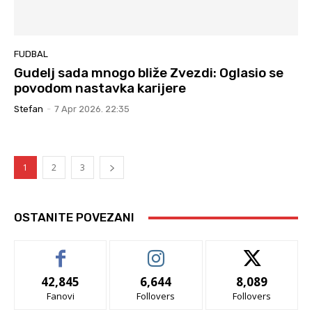
FUDBAL
Gudelj sada mnogo bliže Zvezdi: Oglasio se
povodom nastavka karijere
Stefan
-
7 Apr 2026. 22:35
1
2
3
OSTANITE POVEZANI
42,845
6,644
8,089
Fanovi
Follovers
Follovers