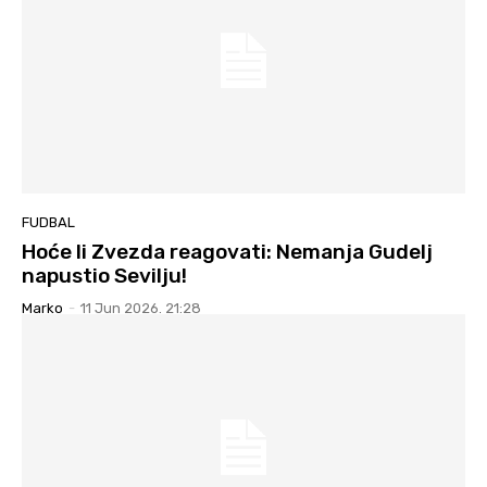
FUDBAL
Hoće li Zvezda reagovati: Nemanja Gudelj
napustio Sevilju!
Marko
-
11 Jun 2026. 21:28