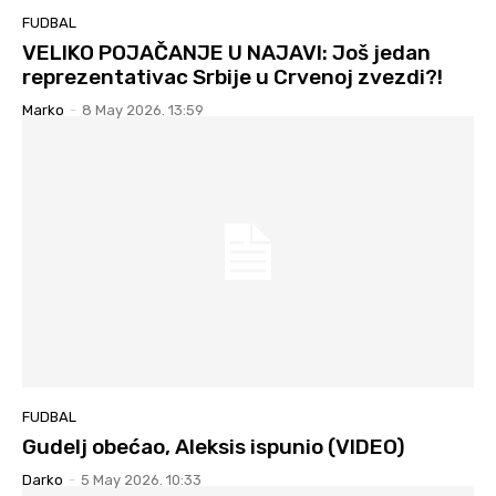
FUDBAL
VELIKO POJAČANJE U NAJAVI: Još jedan
reprezentativac Srbije u Crvenoj zvezdi?!
Marko
-
8 May 2026. 13:59
FUDBAL
Gudelj obećao, Aleksis ispunio (VIDEO)
Darko
-
5 May 2026. 10:33