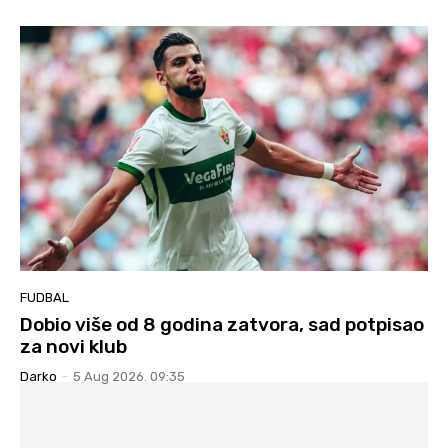
FUDBAL
Dobio više od 8 godina zatvora, sad potpisao
za novi klub
Darko
-
5 Aug 2026. 09:35