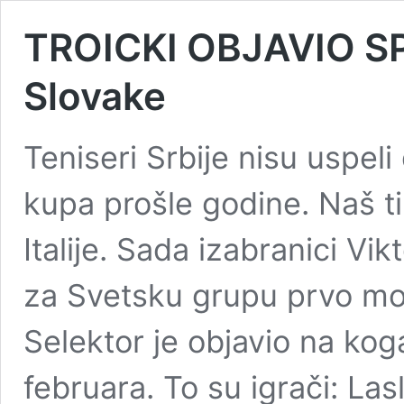
TROICKI OBJAVIO SP
Slovake
Teniseri Srbije nisu uspeli 
kupa prošle godine. Naš ti
Italije. Sada izabranici Vi
za Svetsku grupu prvo mor
Selektor je objavio na koga
februara. To su igrači: La