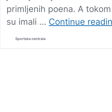
primljenih poena. A toko
su imali …
Continue readi
Sportska centrala