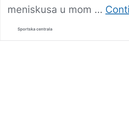
meniskusa u mom …
Cont
Sportska centrala