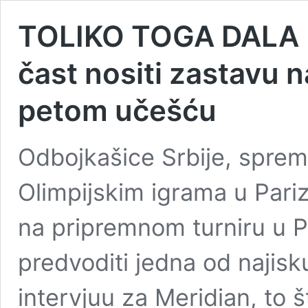
TOLIKO TOGA DALA R
čast nositi zastavu na
petom učešću
Odbojkašice Srbije, sprem
Olimpijskim igrama u Pari
na pripremnom turniru u Po
predvoditi jedna od najisk
intervjuu za Meridian, to š