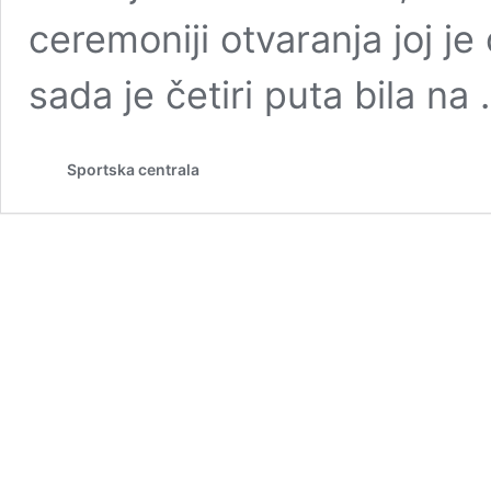
ceremoniji otvaranja joj j
sada je četiri puta bila na
Sportska centrala