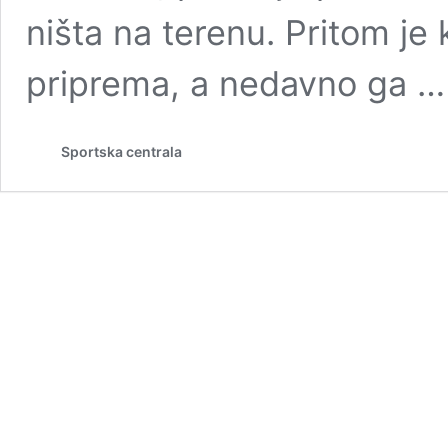
ništa na terenu. Pritom je
priprema, a nedavno ga 
Sportska centrala