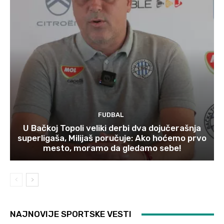
FUDBAL
U Bačkoj Topoli veliki derbi dva dojučerašnja
superligaša, Milijaš poručuje: Ako hoćemo prvo
mesto, moramo da gledamo sebe!
NAJNOVIJE SPORTSKE VESTI