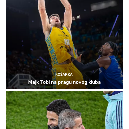
KOŠARKA
Majk Tobi na pragu novog kluba