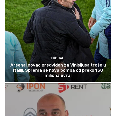
FUDBAL
Arsenal novac predviđen za Vinisijusa troše u
Italiji: Sprema se nova bomba od preko 130
miliona evra!