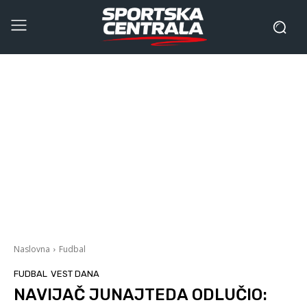
Naslovna
Fudbal
FUDBAL
VEST DANA
NAVIJAČ JUNAJTEDA ODLUČIO: