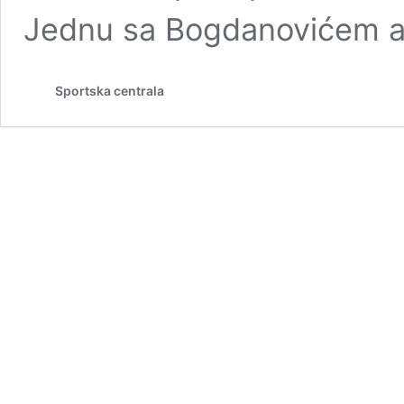
Jednu sa Bogdanovićem a
Sportska centrala