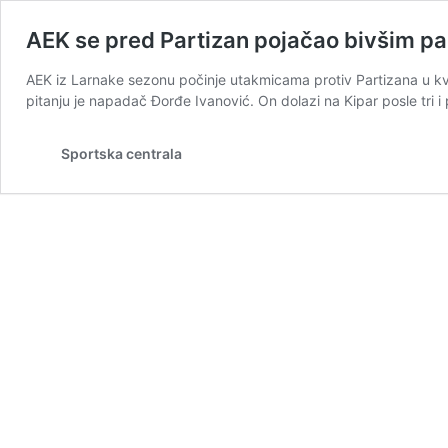
AEK se pred Partizan pojačao bivšim p
AEK iz Larnake sezonu počinje utakmicama protiv Partizana u kval
pitanju je napadač Đorđe Ivanović. On dolazi na Kipar posle tri 
Sportska centrala