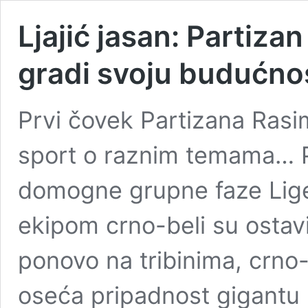
Ljajić jasan: Partiz
gradi svoju budućno
Prvi čovek Partizana Rasim
sport o raznim temama… P
domogne grupne faze Lige
ekipom crno-beli su ostavil
ponovo na tribinima, crno-
oseća pripadnost gigantu 