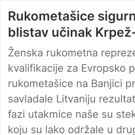
Rukometašice sigurne 
blistav učinak Krpež
Ženska rukometna repreze
kvalifikacije za Evropsko 
rukometašice na Banjici p
savladale Litvaniju rezult
fazi utakmice naše su stek
koju su lako održale u dru