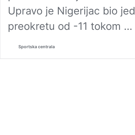
Upravo je Nigerijac bio je
preokretu od -11 tokom 
Sportska centrala