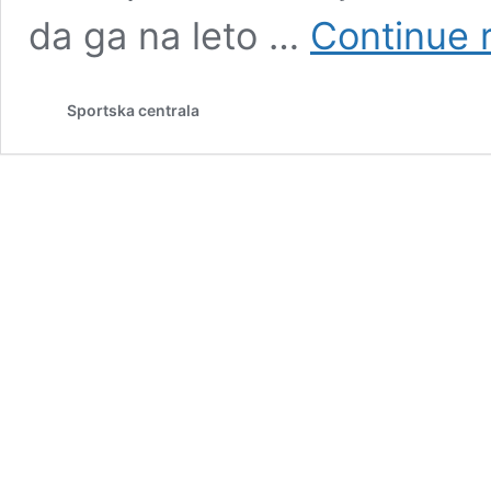
da ga na leto …
Continue 
Sportska centrala