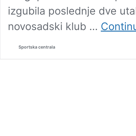
izgubila poslednje dve uta
novosadski klub …
Contin
Sportska centrala