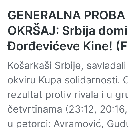
GENERALNA PROBA
OKRŠAJ: Srbija domi
Đorđevićeve Kine! (
Košarkaši Srbije, savladal
okviru Kupa solidarnosti. 
rezultat protiv rivala i u
četvrtinama (23:12, 20:16,
u petorci: Avramović, Gudu