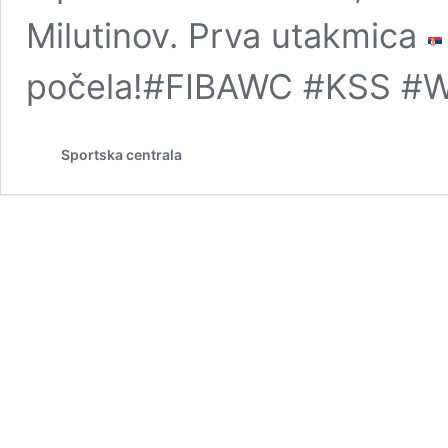
Milutinov. Prva utakmica
počela!#FIBAWC #KSS #W
Sportska centrala