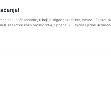
jačanja!
maz napustiće Monako, u koji je stigao tokom leta, navodi “Basket
a tri utakmice imao prosek od 4,7 poena, 2,3 skoka i jedne ukradene 