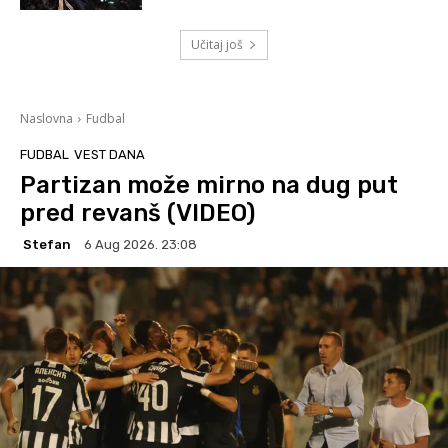
Učitaj još