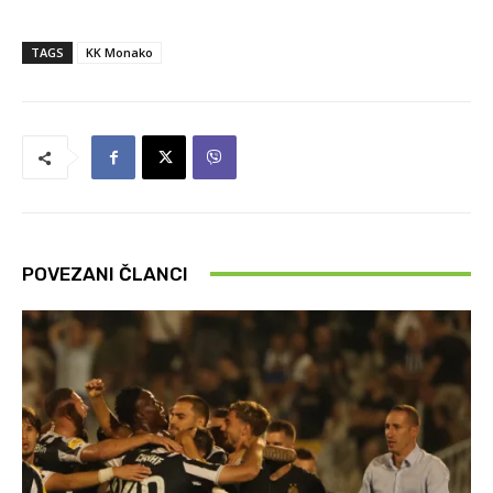
TAGS
KK Monako
POVEZANI ČLANCI