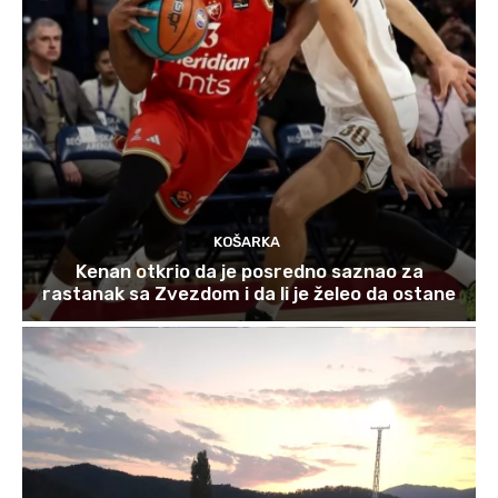
KOŠARKA
Kenan otkrio da je posredno saznao za
rastanak sa Zvezdom i da li je želeo da ostane