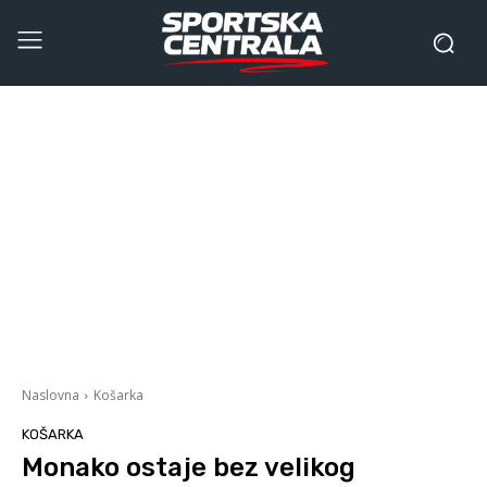
Naslovna
Košarka
KOŠARKA
Monako ostaje bez velikog