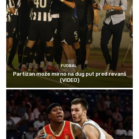
FUDBAL
Partizan može mirno na dug put pred revanš
(VIDEO)