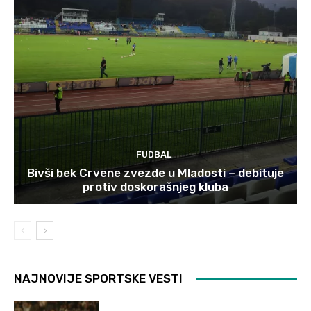
FUDBAL
Bivši bek Crvene zvezde u Mladosti – debituje
protiv doskorašnjeg kluba
NAJNOVIJE SPORTSKE VESTI