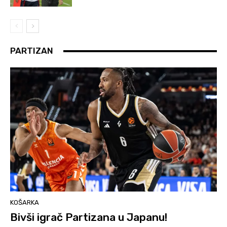
PARTIZAN
KOŠARKA
Bivši igrač Partizana u Japanu!