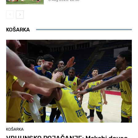
KOŠARKA
KOŠARKA