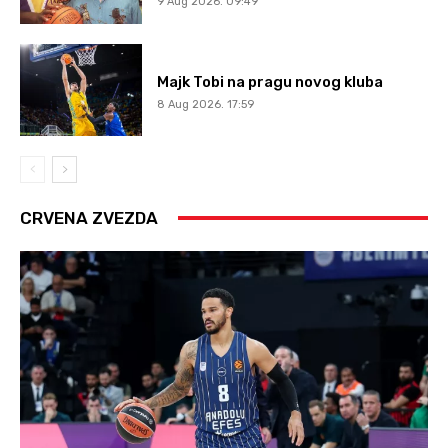
9 Aug 2026. 09:49
Majk Tobi na pragu novog kluba
8 Aug 2026. 17:59
CRVENA ZVEZDA