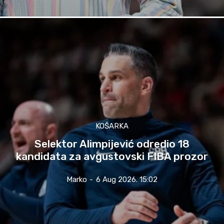
KOŠARKA
Selektor Alimpijević odredio 18
kandidata za avgustovski FIBA prozor
Marko
-
6 Aug 2026. 15:02