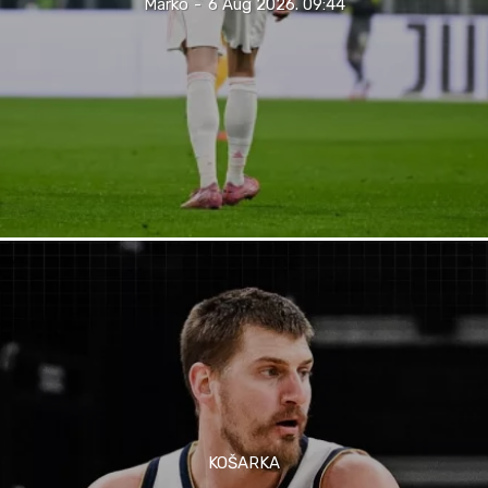
Marko
-
6 Aug 2026. 09:44
KOŠARKA