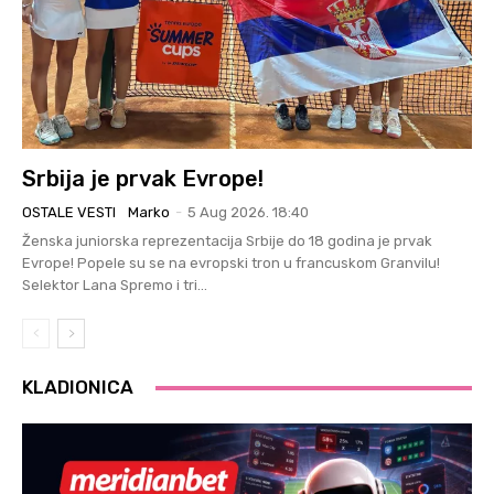
Srbija je prvak Evrope!
OSTALE VESTI
Marko
-
5 Aug 2026. 18:40
Ženska juniorska reprezentacija Srbije do 18 godina je prvak
Evrope! Popele su se na evropski tron u francuskom Granvilu!
Selektor Lana Spremo i tri...
KLADIONICA