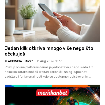
Jedan klik otkriva mnogo više nego što
očekuješ
KLADIONICA
Marko
-
8 Aug 2026. 10:16
Pristup online platformi danas je jednostavniji nego ikada. Uz
nekoliko koraka možeš kreirati korisnički nalog i upoznati
sadržaje i funkcionalnosti koje su dostupne registrovanim...