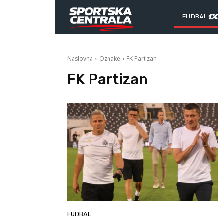
FUDBAL
Naslovna
Oznake
FK Partizan
FK Partizan
FUDBAL