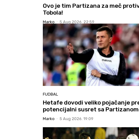
Ovo je tim Partizana za meč proti
Tobola!
Marko
-
5 Aug 2026. 22:59
FUDBAL
Hetafe dovodi veliko pojačanje pr
potencijalni susret sa Partizanom
Marko
-
5 Aug 2026. 19:09