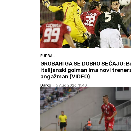
FUDBAL
GROBARI GA SE DOBRO SEĆAJU: Bi
italijanski golman ima novi trener
angažman (VIDEO)
Darko
-
5 Aug 2026. 11:40