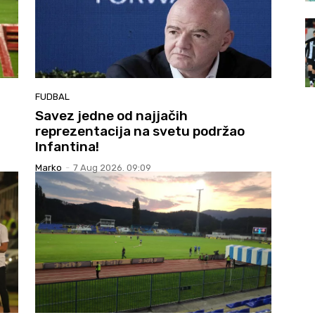
FUDBAL
Savez jedne od najjačih
reprezentacija na svetu podržao
Infantina!
Marko
-
7 Aug 2026. 09:09