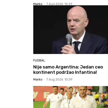
Marko
-
7 Aug 2026. 12:29
FUDBAL
Nije samo Argentina: Jedan ceo
kontinent podržao Infantina!
Marko
-
7 Aug 2026. 10:39