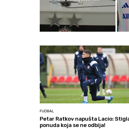
FUDBAL
Petar Ratkov napušta Lacio: Stigl
ponuda koja se ne odbija!