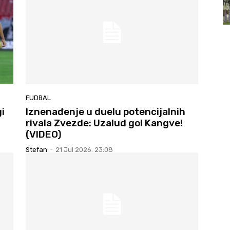
FUDBAL
i
Iznenađenje u duelu potencijalnih
rivala Zvezde: Uzalud gol Kangve!
(VIDEO)
Stefan
-
21 Jul 2026. 23:08