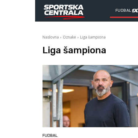
FUDBAL
Naslovna
Oznake
Liga šampiona
Liga šampiona
FUDBAL