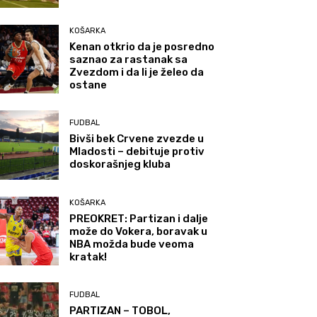
KOŠARKA
Kenan otkrio da je posredno
saznao za rastanak sa
Zvezdom i da li je želeo da
ostane
FUDBAL
Bivši bek Crvene zvezde u
Mladosti – debituje protiv
doskorašnjeg kluba
KOŠARKA
PREOKRET: Partizan i dalje
može do Vokera, boravak u
NBA možda bude veoma
kratak!
FUDBAL
PARTIZAN – TOBOL,