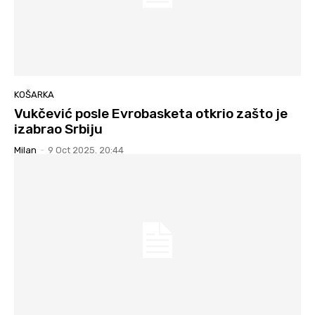
KOŠARKA
Vukčević posle Evrobasketa otkrio zašto je
izabrao Srbiju
Milan
-
9 Oct 2025. 20:44