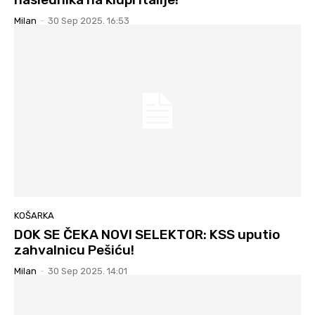
Milan
-
30 Sep 2025. 16:53
KOŠARKA
DOK SE ČEKA NOVI SELEKTOR: KSS uputio
zahvalnicu Pešiću!
Milan
-
30 Sep 2025. 14:01