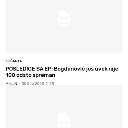
KOŠARKA
POSLEDICE SA EP: Bogdanović još uvek nije
100 odsto spreman
MilosN
-
30 Sep 2025. 11:35