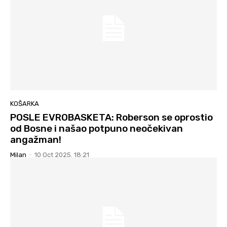
KOŠARKA
POSLE EVROBASKETA: Roberson se oprostio
od Bosne i našao potpuno neočekivan
angažman!
Milan
-
10 Oct 2025. 18:21