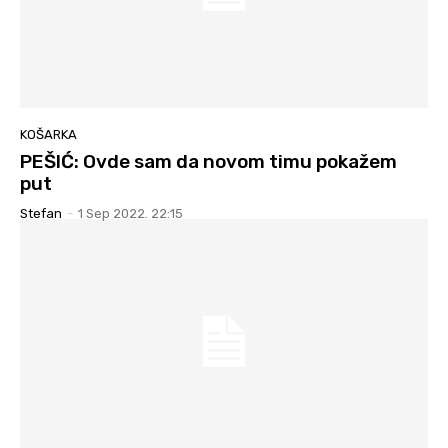
KOŠARKA
PEŠIĆ: Ovde sam da novom timu pokažem
put
Stefan
-
1 Sep 2022. 22:15