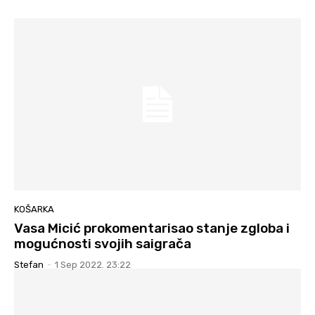
KOŠARKA
Vasa Micić prokomentarisao stanje zgloba i
mogućnosti svojih saigrača
Stefan
-
1 Sep 2022. 23:22