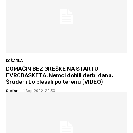
KOŠARKA
DOMAĆIN BEZ GREŠKE NA STARTU
EVROBASKETA: Nemci dobili derbi dana,
Šruder i Lo plesali po terenu (VIDEO)
Stefan
-
1 Sep 2022. 22:50