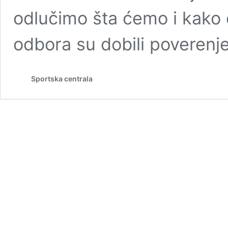
odlučimo šta ćemo i kako
odbora su dobili poveren
Sportska centrala