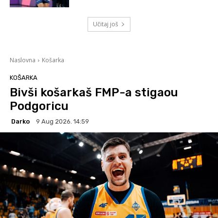
Učitaj još