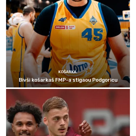
KOŠARKA
Bivši košarkaš FMP-a stigaou Podgoricu