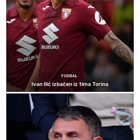
FUDBAL
Ivan Ilić izbačen iz tima Torina