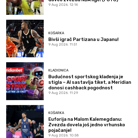
9 Aug 2026. 12:14
KOŠARKA
Bivši igrač Partizana u Japanu!
9 Aug 2026. 11:51
KLADIONICA
Budućnost sportskog klađenja je
stigla – AI sastavlja tiket, a Meridian
donosi cashback pogodnost
9 Aug 2026. 11:29
KOŠARKA
Euforija na Malom Kalemegdanu:
Zvezda dovela još jedno vrhunsko
pojačanje!
9 Aug 2026. 10:58