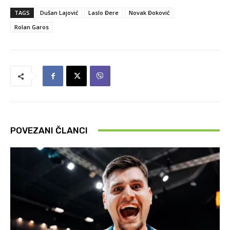
TAGS
Dušan Lajović
Laslo Đere
Novak Đoković
Rolan Garos
POVEZANI ČLANCI