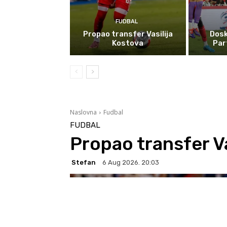
FUDBAL
Propao transfer Vasilija
Dosk
Kostova
Par