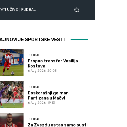
ATI UŽIVO | FUDBAL
AJNOVIJE SPORTSKE VESTI
FUDBAL
Propao transfer Vasilija
Kostova
6 Aug 2026. 20:03
FUDBAL
Doskorašnji golman
Partizana u Mačvi
6 Aug 2026. 19:13
FUDBAL
Za Zvezdu ostao samo pusti