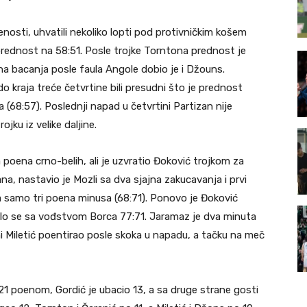
enosti, uhvatili nekoliko lopti pod protivničkim košem
li prednost na 58:51. Posle trojke Torntona prednost je
dna bacanja posle faula Angole dobio je i Džouns.
o kraja treće četvrtine bili presudni što je prednost
a (68:57). Poslednji napad u četvrtini Partizan nije
jku iz velike daljine.
 poena crno-belih, ali je uzvratio Đoković trojkom za
ana, nastavio je Mozli sa dva sjajna zakucavanja i prvi
a samo tri poena minusa (68:71). Ponovo je Đoković
ušlo se sa vođstvom Borca 77:71. Jaramaz je dva minuta
ani Miletić poentirao posle skoka u napadu, a tačku na meč
 21 poenom, Gordić je ubacio 13, a sa druge strane gosti