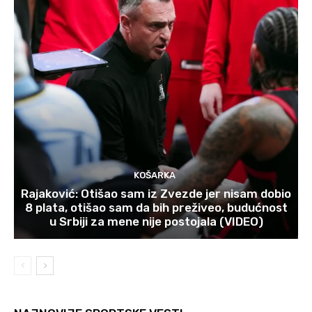
KOŠARKA
Rajaković: Otišao sam iz Zvezde jer nisam dobio
8 plata, otišao sam da bih preživeo, budućnost
u Srbiji za mene nije postojala (VIDEO)