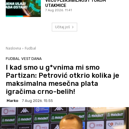
VEĆU FLEKSIBILNOST TOKOM
UTAKMICE
7 Aug 2026. 11:41
Učitaj još