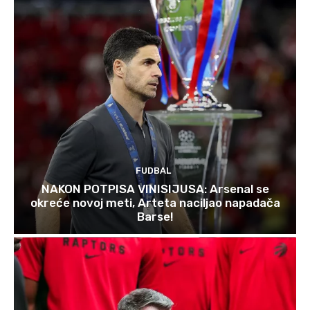
FUDBAL
NAKON POTPISA VINISIJUSA: Arsenal se
okreće novoj meti, Arteta naciljao napadača
Barse!