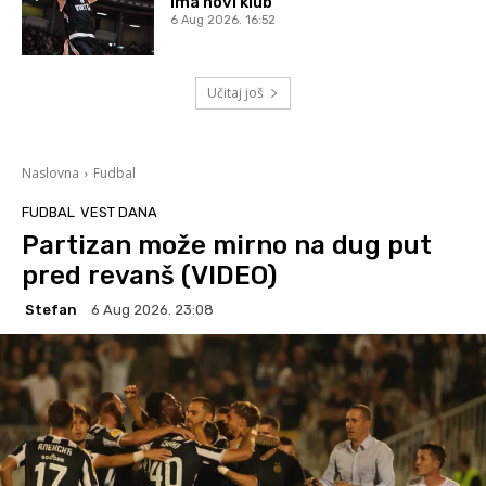
ima novi klub
6 Aug 2026. 16:52
Učitaj još