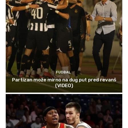
FUDBAL
Partizan može mirno na dug put pred revanš
(VIDEO)