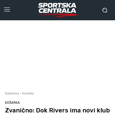
Naslovna
Košarka
KOŠARKA
Zvanično: Dok Rivers ima novi klub