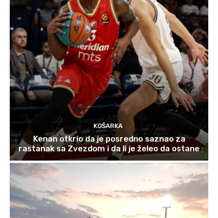
KOŠARKA
Kenan otkrio da je posredno saznao za
rastanak sa Zvezdom i da li je želeo da ostane