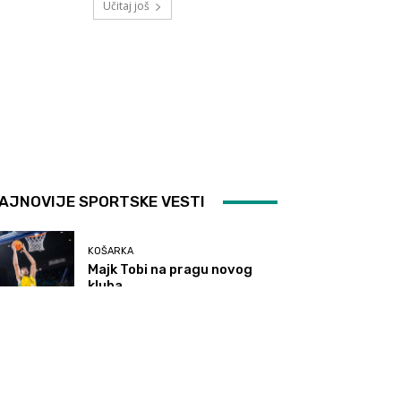
Učitaj još