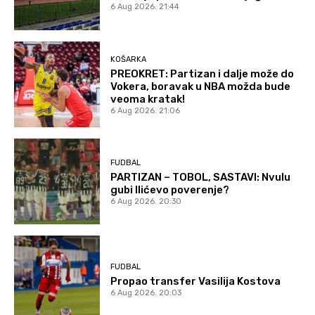
6 Aug 2026. 21:44
KOŠARKA
PREOKRET: Partizan i dalje može do
Vokera, boravak u NBA možda bude
veoma kratak!
6 Aug 2026. 21:06
FUDBAL
PARTIZAN – TOBOL, SASTAVI: Nvulu
gubi Ilićevo poverenje?
6 Aug 2026. 20:30
FUDBAL
Propao transfer Vasilija Kostova
6 Aug 2026. 20:03