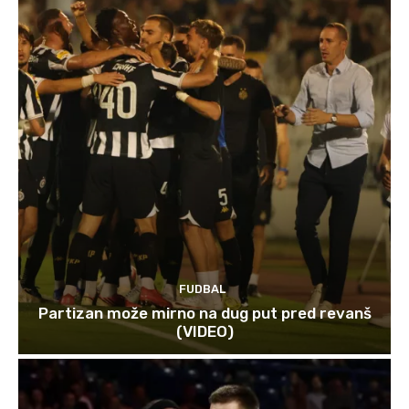
FUDBAL
Partizan može mirno na dug put pred revanš
(VIDEO)