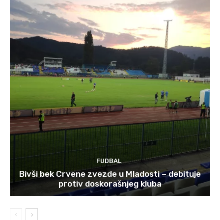
FUDBAL
Bivši bek Crvene zvezde u Mladosti – debituje
protiv doskorašnjeg kluba