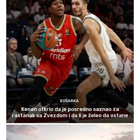
KOŠARKA
Kenan otkrio da je posredno saznao za
rastanak sa Zvezdom i da li je želeo da ostane