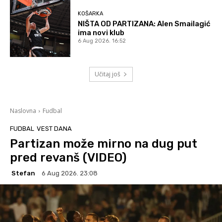
KOŠARKA
NIŠTA OD PARTIZANA: Alen Smailagić
ima novi klub
6 Aug 2026. 16:52
Učitaj još