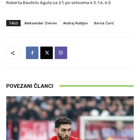
Roberta Bautistu Aguta sa 2:1, po setovima 6:3, 1:6, 6:3.
TAGS
Aleksander Zverev
Andrej Rubljov
Borna Ćorić
POVEZANI ČLANCI