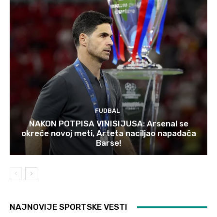
FUDBAL
NAKON POTPISA VINISIJUSA: Arsenal se
okreće novoj meti, Arteta naciljao napadača
Barse!
NAJNOVIJE SPORTSKE VESTI