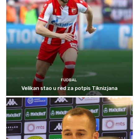
FUDBAL
Velikan stao u red za potpis Tiknizjana