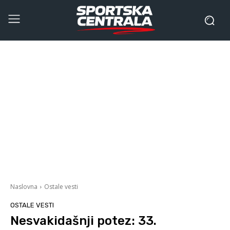
Naslovna
Ostale vesti
OSTALE VESTI
Nesvakidašnji potez: 33.