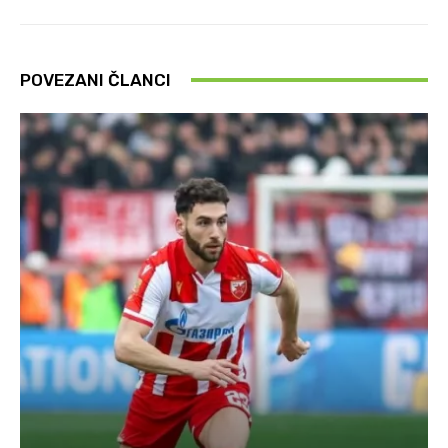
POVEZANI ČLANCI