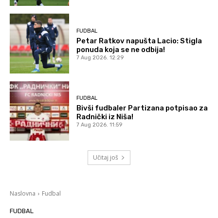
FUDBAL
Petar Ratkov napušta Lacio: Stigla
ponuda koja se ne odbija!
7 Aug 2026. 12:29
FUDBAL
Bivši fudbaler Partizana potpisao za
Radnički iz Niša!
7 Aug 2026. 11:59
Učitaj još