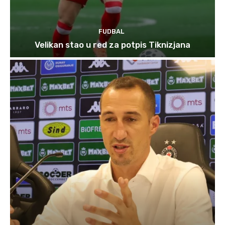
FUDBAL
Velikan stao u red za potpis Tiknizjana