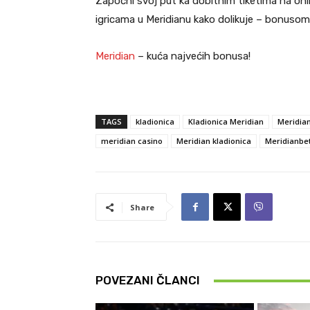
Započni svoj put ka dobitnim tiketima na onli
igricama u Meridianu kako dolikuje – bonusom
Meridian
– kuća najvećih bonusa!
TAGS
kladionica
Kladionica Meridian
Meridia
meridian casino
Meridian kladionica
Meridianbe
Share
POVEZANI ČLANCI