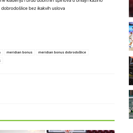
ne klađenju i brdu dobitnih spinova u onlajn kazino
 dobrodošlice bez ikakvih uslova
n
meridian bonus
meridian bonus dobrodošlice
t