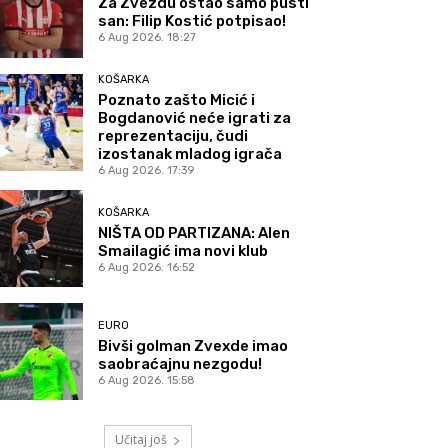
Za Zvezdu ostao samo pusti
san: Filip Kostić potpisao!
6 Aug 2026. 18:27
KOŠARKA
Poznato zašto Micić i
Bogdanović neće igrati za
reprezentaciju, čudi
izostanak mladog igrača
6 Aug 2026. 17:39
KOŠARKA
NIŠTA OD PARTIZANA: Alen
Smailagić ima novi klub
6 Aug 2026. 16:52
EURO
Bivši golman Zvexde imao
saobraćajnu nezgodu!
6 Aug 2026. 15:58
Učitaj još