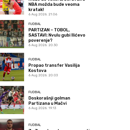
NBA možda bude veoma
kratak!
6 Aug 2026. 21:06
FUDBAL
PARTIZAN – TOBOL,
SASTAVI: Nvulu gubi Ilićevo
poverenje?
6 Aug 2026. 20:30
FUDBAL
Propao transfer Vasilija
Kostova
6 Aug 2026. 20:03
FUDBAL
Doskorašnji golman
Partizana u Mačvi
6 Aug 2026. 19:13
FUDBAL