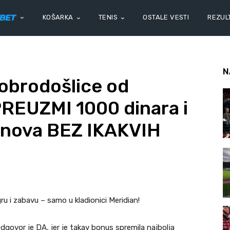
KOŠARKA
TENIS
OSTALE VESTI
REZULT
N
obrodošlice od
PREUZMI 1000 dinara i
pinova BEZ IKAKVIH
u i zabavu – samo u kladionici Meridian!
dgovor je DA, jer je takav bonus spremila najbolja