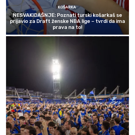
KOŠARKA
NESVAKIDAŠNJE: Poznati turski košarkaš se
prijavio za Draft ženske NBA lige – tvrdi da ima
prava na to!