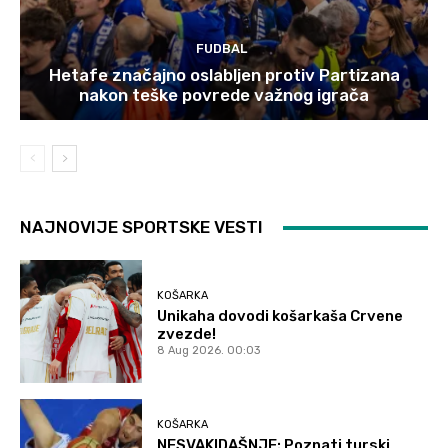
FUDBAL
Hetafe značajno oslabljen protiv Partizana
nakon teške povrede važnog igrača
NAJNOVIJE SPORTSKE VESTI
KOŠARKA
Unikaha dovodi košarkaša Crvene
zvezde!
8 Aug 2026. 00:03
KOŠARKA
NESVAKIDAŠNJE: Poznati turski