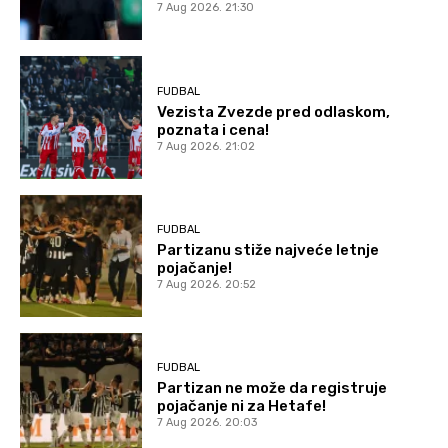
7 Aug 2026. 21:30
FUDBAL
Vezista Zvezde pred odlaskom,
poznata i cena!
7 Aug 2026. 21:02
FUDBAL
Partizanu stiže najveće letnje
pojačanje!
7 Aug 2026. 20:52
FUDBAL
Partizan ne može da registruje
pojačanje ni za Hetafe!
7 Aug 2026. 20:03