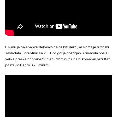
U Rimu je na apapiru delovalo da će biti derbi, ali Roma je rutinski
savladala Fiorentinu sa 2:0. Prvi gol je postigao SPinacola posle
velike greške odbrane “Viole” u 12.minutu, da bi konačan rezultat
postavio Pedro u 70.minutu.