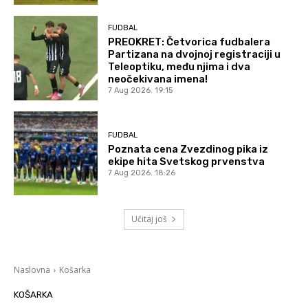
FUDBAL
PREOKRET: Četvorica fudbalera
Partizana na dvojnoj registraciji u
Teleoptiku, među njima i dva
neočekivana imena!
7 Aug 2026. 19:15
FUDBAL
Poznata cena Zvezdinog pika iz
ekipe hita Svetskog prvenstva
7 Aug 2026. 18:26
Učitaj još