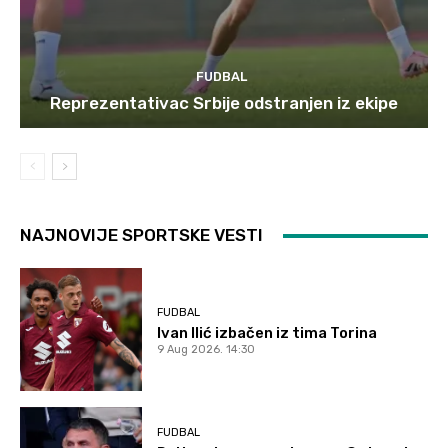
FUDBAL
Reprezentativac Srbije odstranjen iz ekipe
NAJNOVIJE SPORTSKE VESTI
FUDBAL
Ivan Ilić izbačen iz tima Torina
9 Aug 2026. 14:30
FUDBAL