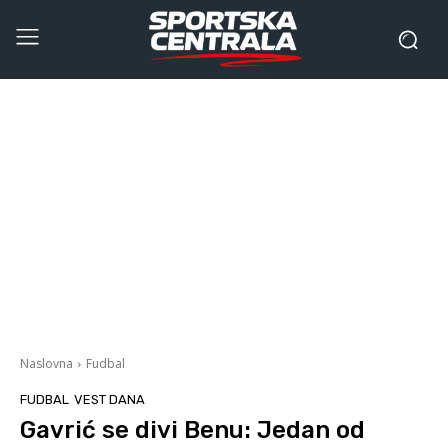
Naslovna
Fudbal
FUDBAL
VEST DANA
Gavrić se divi Benu: Jedan od