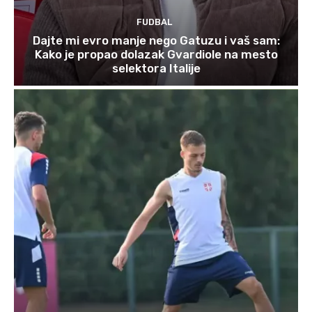
FUDBAL
Dajte mi evro manje nego Gatuzu i vaš sam:
Kako je propao dolazak Gvardiole na mesto
selektora Italije