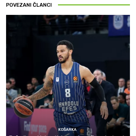
POVEZANI ČLANCI
KOŠARKA