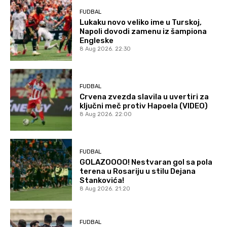
FUDBAL
Lukaku novo veliko ime u Turskoj,
Napoli dovodi zamenu iz šampiona
Engleske
8 Aug 2026. 22:30
FUDBAL
Crvena zvezda slavila u uvertiri za
ključni meč protiv Hapoela (VIDEO)
8 Aug 2026. 22:00
FUDBAL
GOLAZOOOO! Nestvaran gol sa pola
terena u Rosariju u stilu Dejana
Stankovića!
8 Aug 2026. 21:20
FUDBAL