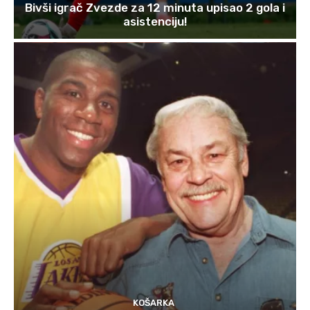
Bivši igrač Zvezde za 12 minuta upisao 2 gola i
asistenciju!
KOŠARKA