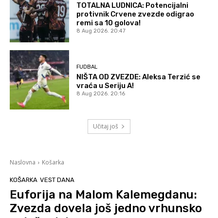
TOTALNA LUDNICA: Potencijalni
protivnik Crvene zvezde odigrao
remi sa 10 golova!
8 Aug 2026. 20:47
FUDBAL
NIŠTA OD ZVEZDE: Aleksa Terzić se
vraća u Seriju A!
8 Aug 2026. 20:16
Učitaj još