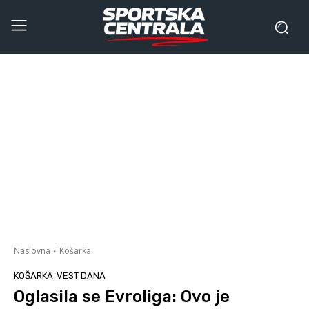
Naslovna
Košarka
KOŠARKA
VEST DANA
Oglasila se Evroliga: Ovo je