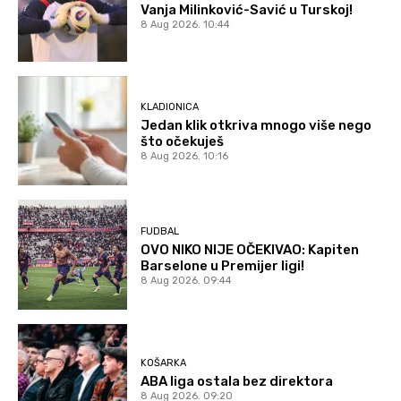
Vanja Milinković-Savić u Turskoj!
8 Aug 2026. 10:44
KLADIONICA
Jedan klik otkriva mnogo više nego
što očekuješ
8 Aug 2026. 10:16
FUDBAL
OVO NIKO NIJE OČEKIVAO: Kapiten
Barselone u Premijer ligi!
8 Aug 2026. 09:44
KOŠARKA
ABA liga ostala bez direktora
8 Aug 2026. 09:20