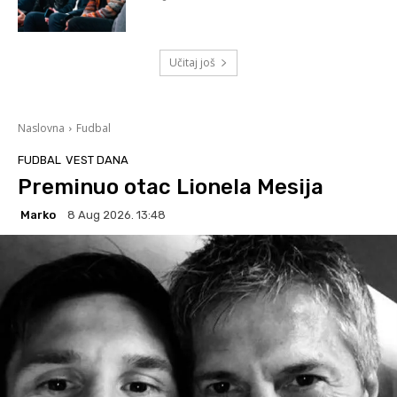
Učitaj još