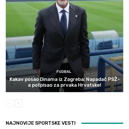
FUDBAL
Kakav posao Dinama iz Zagreba: Napadač PSŽ-
a potpisao za prvaka Hrvatske!
NAJNOVIJE SPORTSKE VESTI