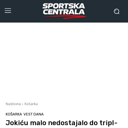
Naslovna
Košarka
KOŠARKA
VEST DANA
Jokiću malo nedostajalo do tripl-