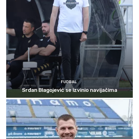
FUDBAL
Srđan Blagojević se izvinio navijačima