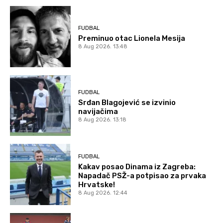
FUDBAL
Preminuo otac Lionela Mesija
8 Aug 2026. 13:48
FUDBAL
Srđan Blagojević se izvinio
navijačima
8 Aug 2026. 13:18
FUDBAL
Kakav posao Dinama iz Zagreba:
Napadač PSŽ-a potpisao za prvaka
Hrvatske!
8 Aug 2026. 12:44