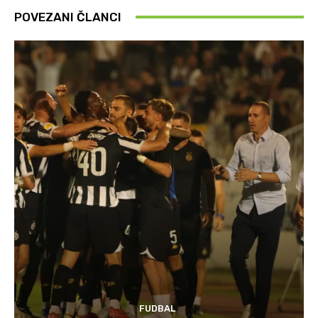
POVEZANI ČLANCI
FUDBAL