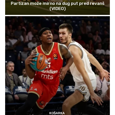
Partizan može mirno na dug put pred revanš
(VIDEO)
KOŠARKA