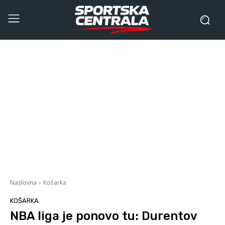
Naslovna
Košarka
KOŠARKA
NBA liga je ponovo tu: Durentov