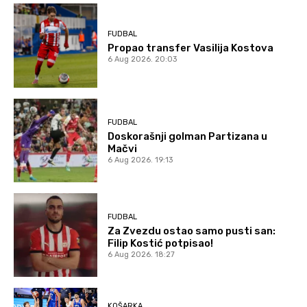
FUDBAL
Propao transfer Vasilija Kostova
6 Aug 2026. 20:03
FUDBAL
Doskorašnji golman Partizana u
Mačvi
6 Aug 2026. 19:13
FUDBAL
Za Zvezdu ostao samo pusti san:
Filip Kostić potpisao!
6 Aug 2026. 18:27
KOŠARKA