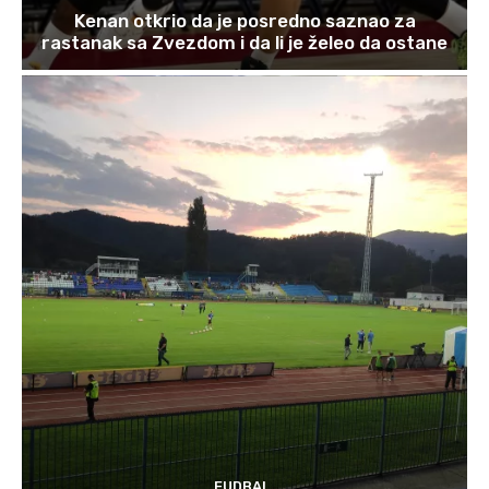
Kenan otkrio da je posredno saznao za
rastanak sa Zvezdom i da li je želeo da ostane
FUDBAL