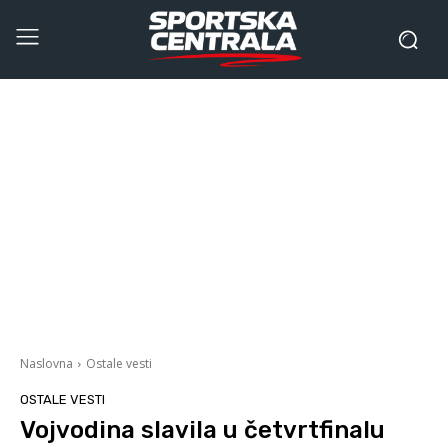
Naslovna
Ostale vesti
OSTALE VESTI
Vojvodina slavila u četvrtfinalu