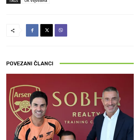
TAGS
OK Vojvodina
POVEZANI ČLANCI