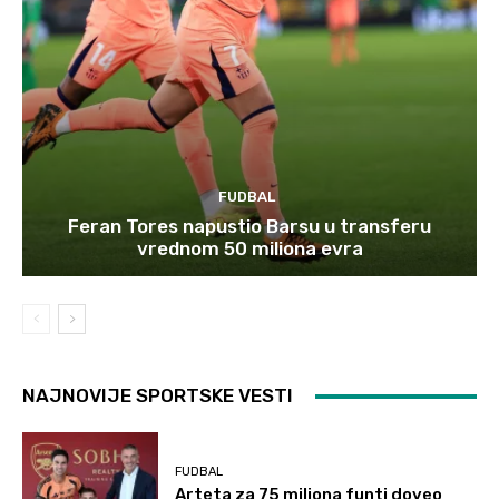
FUDBAL
Feran Tores napustio Barsu u transferu
vrednom 50 miliona evra
NAJNOVIJE SPORTSKE VESTI
FUDBAL
Arteta za 75 miliona funti doveo