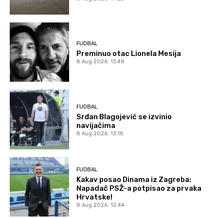
FUDBAL
Preminuo otac Lionela Mesija
8 Aug 2026. 13:48
FUDBAL
Srđan Blagojević se izvinio
navijačima
8 Aug 2026. 13:18
FUDBAL
Kakav posao Dinama iz Zagreba:
Napadač PSŽ-a potpisao za prvaka
Hrvatske!
8 Aug 2026. 12:44