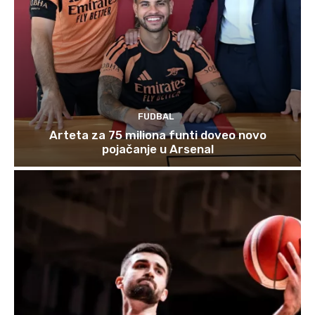
FUDBAL
Arteta za 75 miliona funti doveo novo
pojačanje u Arsenal