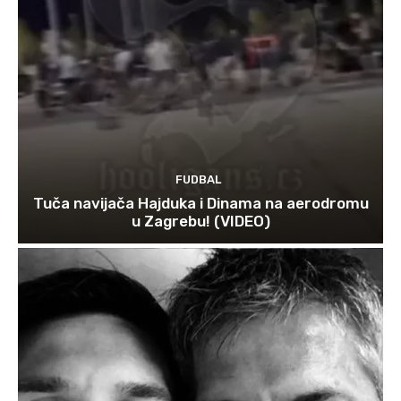
FUDBAL
Tuča navijača Hajduka i Dinama na aerodromu
u Zagrebu! (VIDEO)