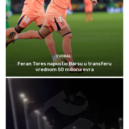
FUDBAL
Feran Tores napustio Barsu u transferu
vrednom 50 miliona evra