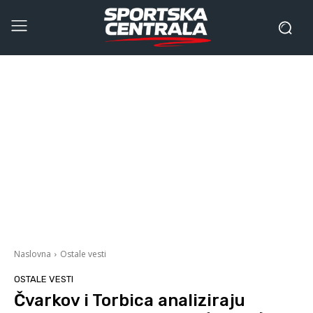
Naslovna
Ostale vesti
OSTALE VESTI
Čvarkov i Torbica analiziraju