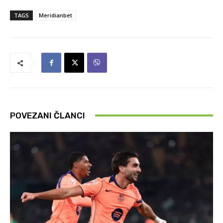
TAGS
Meridianbet
POVEZANI ČLANCI