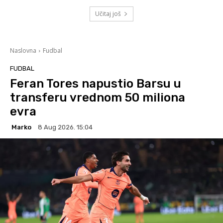
Učitaj još