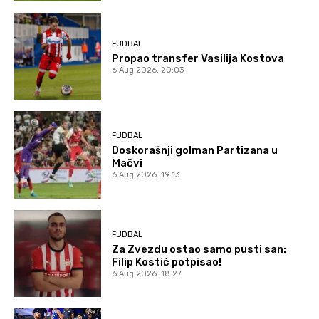
FUDBAL
Propao transfer Vasilija Kostova
6 Aug 2026. 20:03
FUDBAL
Doskorašnji golman Partizana u
Mačvi
6 Aug 2026. 19:13
FUDBAL
Za Zvezdu ostao samo pusti san:
Filip Kostić potpisao!
6 Aug 2026. 18:27