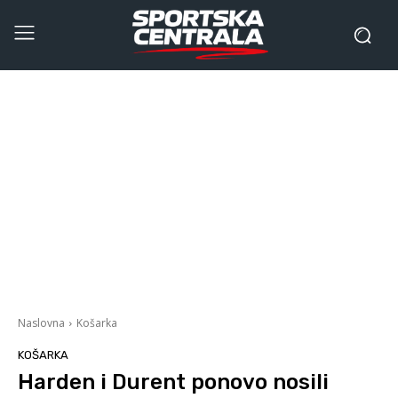
Naslovna
Košarka
KOŠARKA
Harden i Durent ponovo nosili