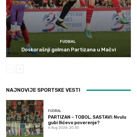
FUDBAL
Doskorašnji golman Partizana u Mačvi
NAJNOVIJE SPORTSKE VESTI
FUDBAL
PARTIZAN – TOBOL, SASTAVI: Nvulu
gubi Ilićevo poverenje?
6 Aug 2026. 20:30