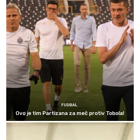
FUDBAL
Ovo je tim Partizana za meč protiv Tobola!