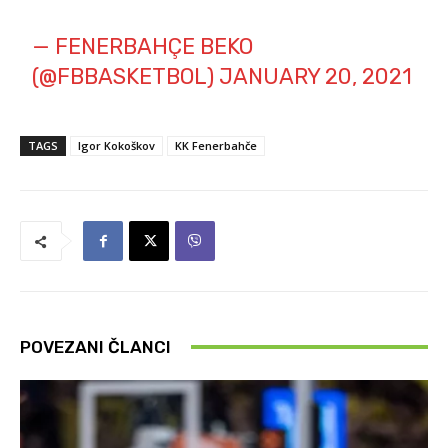
— FENERBAHÇE BEKO
(@FBBASKETBOL)
JANUARY 20, 2021
TAGS
Igor Kokoškov
KK Fenerbahče
POVEZANI ČLANCI