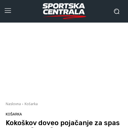
Naslovna
Košarka
KOŠARKA
Kokoškov doveo pojačanje za spas