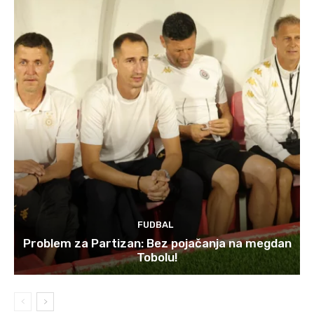
FUDBAL
Problem za Partizan: Bez pojačanja na megdan
Tobolu!