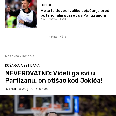
FUDBAL
Hetafe dovodi veliko pojačanje pred
potencijalni susret sa Partizanom
5 Aug 2026. 19:09
Učitaj još