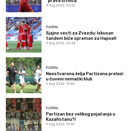
“prava sitnica”
9 Aug 2026. 20:53
FUDBAL
Sjajne vesti za Zvezdu: Iskusan
tandem biće spreman za Hapoel!
9 Aug 2026. 20:28
FUDBAL
Neostvarena želja Partizana prelazi
u čuveni nemački klub
9 Aug 2026. 19:56
FUDBAL
Partizan bez velikog pojačanja u
Kazahstanu?!
9 Aug 2026. 19:30