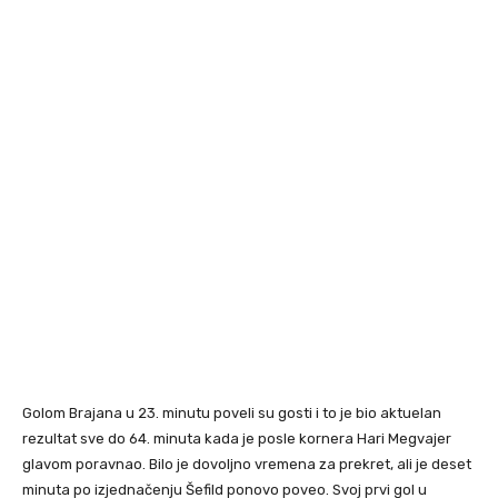
Golom Brajana u 23. minutu poveli su gosti i to je bio aktuelan
rezultat sve do 64. minuta kada je posle kornera Hari Megvajer
glavom poravnao. Bilo je dovoljno vremena za prekret, ali je deset
minuta po izjednačenju Šefild ponovo poveo. Svoj prvi gol u