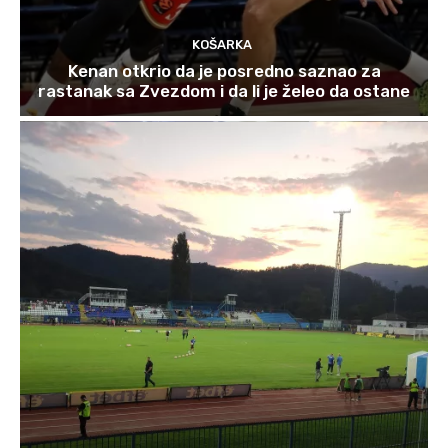
KOŠARKA
Kenan otkrio da je posredno saznao za
rastanak sa Zvezdom i da li je želeo da ostane