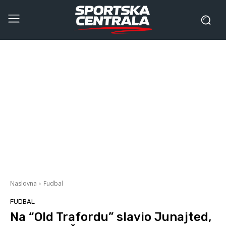
Naslovna
Fudbal
FUDBAL
Na “Old Trafordu” slavio Junajted,