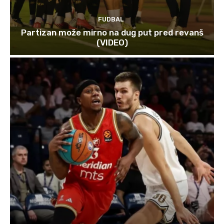
FUDBAL
Partizan može mirno na dug put pred revanš
(VIDEO)