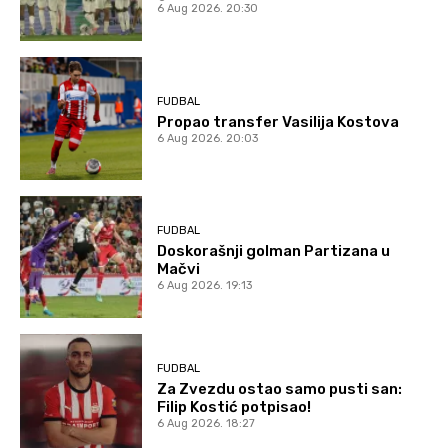
6 Aug 2026. 20:30
FUDBAL
Propao transfer Vasilija Kostova
6 Aug 2026. 20:03
FUDBAL
Doskorašnji golman Partizana u
Mačvi
6 Aug 2026. 19:13
FUDBAL
Za Zvezdu ostao samo pusti san:
Filip Kostić potpisao!
6 Aug 2026. 18:27