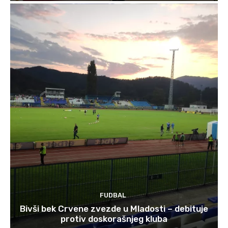
FUDBAL
Bivši bek Crvene zvezde u Mladosti – debituje
protiv doskorašnjeg kluba