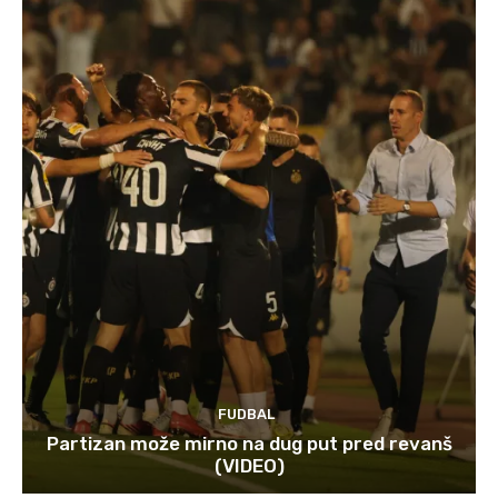
FUDBAL
Partizan može mirno na dug put pred revanš
(VIDEO)