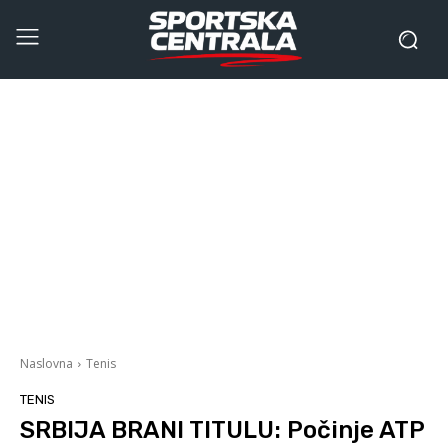
Naslovna
Tenis
TENIS
SRBIJA BRANI TITULU: Počinje ATP