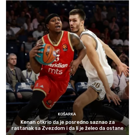
KOŠARKA
Kenan otkrio da je posredno saznao za
rastanak sa Zvezdom i da li je želeo da ostane