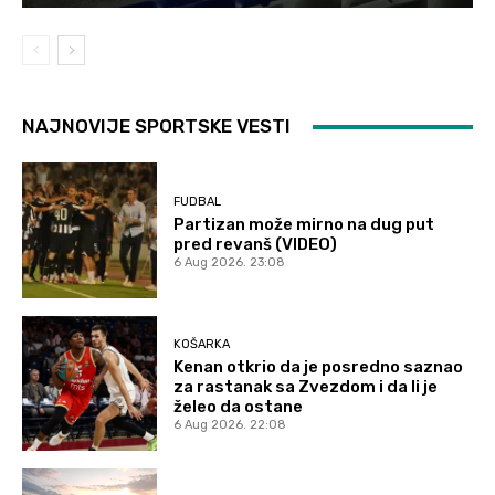
NAJNOVIJE SPORTSKE VESTI
FUDBAL
Partizan može mirno na dug put
pred revanš (VIDEO)
6 Aug 2026. 23:08
KOŠARKA
Kenan otkrio da je posredno saznao
za rastanak sa Zvezdom i da li je
želeo da ostane
6 Aug 2026. 22:08