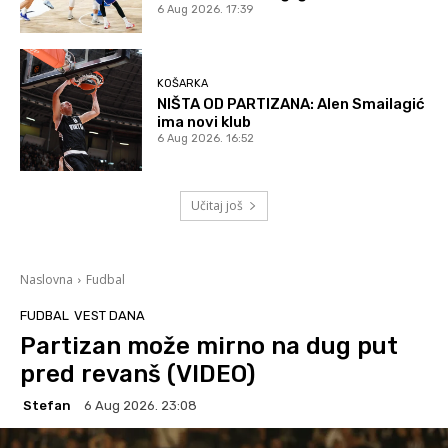
6 Aug 2026. 17:39
KOŠARKA
NIŠTA OD PARTIZANA: Alen Smailagić
ima novi klub
6 Aug 2026. 16:52
Učitaj još