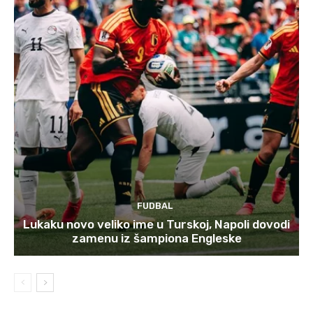
FUDBAL
Lukaku novo veliko ime u Turskoj, Napoli dovodi
zamenu iz šampiona Engleske