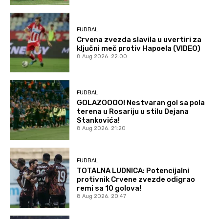
FUDBAL
Crvena zvezda slavila u uvertiri za
ključni meč protiv Hapoela (VIDEO)
8 Aug 2026. 22:00
FUDBAL
GOLAZOOOO! Nestvaran gol sa pola
terena u Rosariju u stilu Dejana
Stankovića!
8 Aug 2026. 21:20
FUDBAL
TOTALNA LUDNICA: Potencijalni
protivnik Crvene zvezde odigrao
remi sa 10 golova!
8 Aug 2026. 20:47