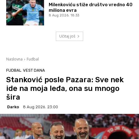
Milenkoviću stiže društvo vredno 40
miliona evra
8 Aug 2026. 18:33
Učitaj još