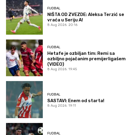
FUDBAL
NIŠTA OD ZVEZDE: Aleksa Terzić se
vraća u Seriju A!
8 Aug 2026. 20:16
FUDBAL
Hetafe je ozbiljan tim: Remi sa
ozbiljno pojačanim premijerligašem
(VIDEO)
8 Aug 2026. 19:45
FUDBAL
SASTAVI: Enem od starta!
8 Aug 2026. 19:11
FUDBAL