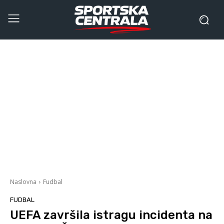
Naslovna
Fudbal
FUDBAL
UEFA završila istragu incidenta na