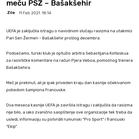
meču PSŽ – Bašakšehir
Zile
11 Feb 2021. 18:14
UEFA je zaključila istragu o navodnom slučaju rasizma na utakmici
Pari Sen Žermen – Bašakšehir prošlog decembra.
Podsećamo, turski klub je optužio arbitra Sebastijana Kolteskua
za rasističke komentare na račun Pjera Veboa, pomoćnog trenera
Bašakšehira.
Meč je prekinut, ali je ipak priveden kraju dan kasnije očekivanom
pobedom šampiona Francuske.
Dva meseca kasnije UEFA je završila istragu i zaključila da rasizma
nije bilo, a iako zvanično saopštenje ove organizacije tek treba da
usledi, informaciju su potvrdili rumunski “Pro Sport” i francuski
“Ekip”.