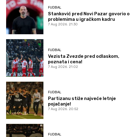
FUDBAL
Stanković pred Novi Pazar govorio o
problemima u igračkom kadru
7 Aug 2026. 21:30
FUDBAL
Vezista Zvezde pred odlaskom,
poznata i cena!
7 Aug 2026. 21:02
FUDBAL
Partizanu stiže najveće letnje
pojačanje!
7 Aug 2026. 20:52
FUDBAL