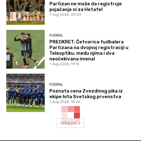
Partizan ne može da registruje
pojačanje ni za Hetafe!
7 Aug 2026. 20:03
FUDBAL
PREOKRET: Četvorica fudbalera
Partizana na dvojnoj registraciji u
Teleoptiku, među njima i dva
neočekivana imena!
7 Aug 2026. 19:15
FUDBAL
Poznata cena Zvezdinog pika iz
ekipe hita Svetskog prvenstva
7 Aug 2026. 18:26
Učitaj još