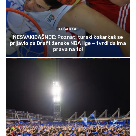
KOŠARKA
NESVAKIDAŠNJE: Poznati turski košarkaš se
prijavio za Draft ženske NBA lige – tvrdi da ima
prava na to!