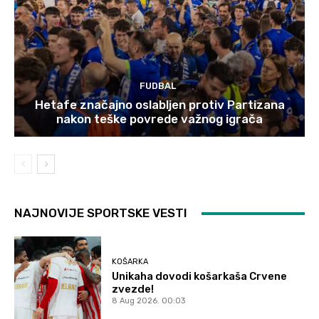
FUDBAL
Hetafe značajno oslabljen protiv Partizana
nakon teške povrede važnog igrača
NAJNOVIJE SPORTSKE VESTI
KOŠARKA
Unikaha dovodi košarkaša Crvene
zvezde!
8 Aug 2026. 00:03