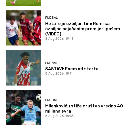
FUDBAL
Hetafe je ozbiljan tim: Remi sa
ozbiljno pojačanim premijerligašem
(VIDEO)
8 Aug 2026. 19:45
FUDBAL
SASTAVI: Enem od starta!
8 Aug 2026. 19:11
FUDBAL
Milenkoviću stiže društvo vredno 40
miliona evra
8 Aug 2026. 18:33