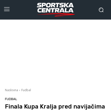
Naslovna
Fudbal
FUDBAL
Finala Kupa Kralja pred navijačima