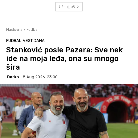
Učitaj još