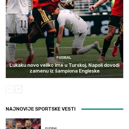
FUDBAL
Lukaku novo veliko ime u Turskoj, Napoli dovodi
zamenu iz šampiona Engleske
NAJNOVIJE SPORTSKE VESTI
FUDBAL