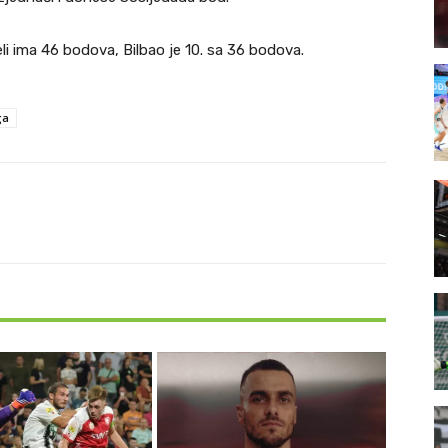
i ima 46 bodova, Bilbao je 10. sa 36 bodova.
ga