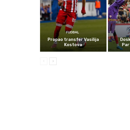
FUDBAL
Propao transfer Vasilija
Dosk
Kostova
Par