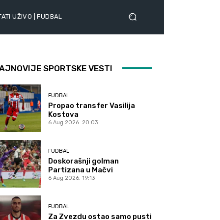
ATI UŽIVO | FUDBAL
AJNOVIJE SPORTSKE VESTI
FUDBAL
Propao transfer Vasilija
Kostova
6 Aug 2026. 20:03
FUDBAL
Doskorašnji golman
Partizana u Mačvi
6 Aug 2026. 19:13
FUDBAL
Za Zvezdu ostao samo pusti